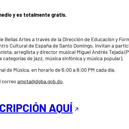
medio y es totalmente gratis.
 de Bellas Artes a través de la Dirección de Educación y For
ntro Cultural de España de Santo Domingo, invitan a partici
ianista, arreglista y director musical Miguel Andrés Tejada (
s categorías de jazz, música sinfónica y música popular).
nal de Música, en horario de 6:00 a 8:00 PM cada día.
l correo
amota@dgba.gob.do
.
CRIPCIÓN AQUÍ