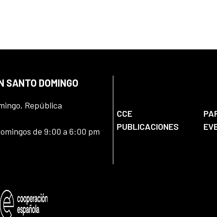
EN SANTO DOMINGO
omingo, República
CCE
PA
PUBLICACIONES
EV
domingos de 9:00 a 6:00 pm