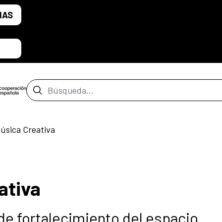
IAS
Barra de búsqueda
Música Creativa
ativa
de fortalecimiento del espacio