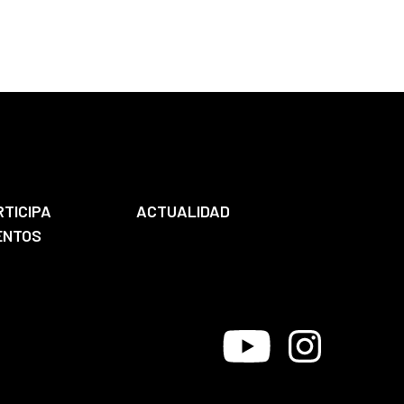
RTICIPA
ACTUALIDAD
ENTOS
Youtube
Instagram