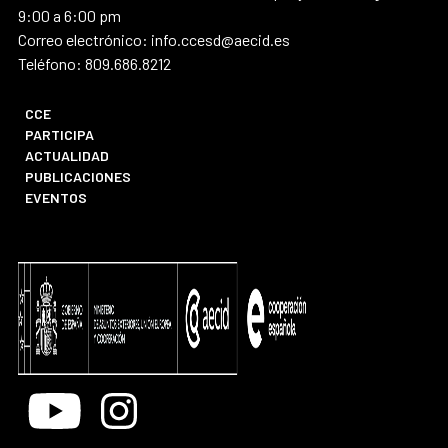
9:00 a 6:00 pm
Correo electrónico: info.ccesd@aecid.es
Teléfono: 809.686.8212
CCE
PARTICIPA
ACTUALIDAD
PUBLICACIONES
EVENTOS
Youtube
Instagram