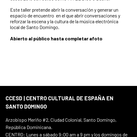
Este taller pretende abrir la conversación y generar un
espacio de encuentro en el que abrir conversaciones y
reforzar la escena y la cultura de la música electrónica
local de Santo Domingo.
Abierto al público hasta completar afoto
CCESD | CENTRO CULTURAL DE ESPAÑA EN
SANTO DOMINGO
Arzobispo Meriño #2, Ciudad Colonial, Santo Domingo,
República Dominicana.
CENTRO: Lunes a sábado 9:00 am a 9 pm y los domingos de