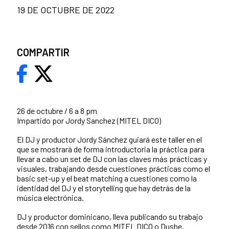
19 DE OCTUBRE DE 2022
COMPARTIR
26 de octubre / 6 a 8 pm
Impartido
por Jordy Sanchez (MITEL DICO)
El DJ y productor Jordy Sánchez guiará este taller en el
que se mostrará de forma introductoria la práctica para
llevar a cabo un set de DJ con las claves más prácticas y
visuales, trabajando desde cuestiones prácticas como el
basic set-up y el beat matching a cuestiones como la
identidad del DJ y el storytelling que hay detrás de la
música electrónica.
DJ y productor dominicano, lleva publicando su trabajo
desde 2016 con sellos como MITEL DICO o Dushe.