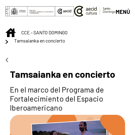
Saltar al contenido principal
MENÚ
INICIO
CCE - SANTO DOMINGO
Tamsaianka en concierto
Tamsaianka en concierto
En el marco del Programa de
Fortalecimiento del Espacio
Iberoamericano