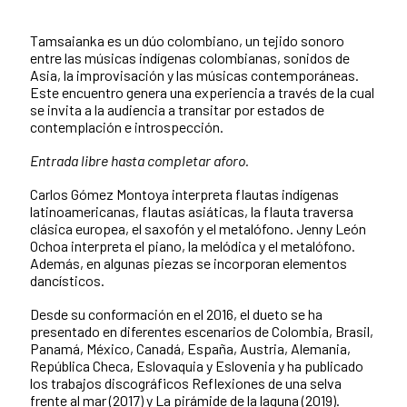
Tamsaianka es un dúo colombiano, un tejido sonoro
entre las músicas indígenas colombianas, sonidos de
Asia, la improvisación y las músicas contemporáneas.
Este encuentro genera una experiencia a través de la cual
se invita a la audiencia a transitar por estados de
contemplación e introspección.
Entrada libre hasta completar aforo.
Carlos Gómez Montoya interpreta flautas indígenas
latinoamericanas, flautas asiáticas, la flauta traversa
clásica europea, el saxofón y el metalófono. Jenny León
Ochoa interpreta el piano, la melódica y el metalófono.
Además, en algunas piezas se incorporan elementos
dancísticos.
Desde su conformación en el 2016, el dueto se ha
presentado en diferentes escenarios de Colombia, Brasil,
Panamá, México, Canadá, España, Austria, Alemania,
República Checa, Eslovaquia y Eslovenia y ha publicado
los trabajos discográficos Reflexiones de una selva
frente al mar (2017) y La pirámide de la laguna (2019).