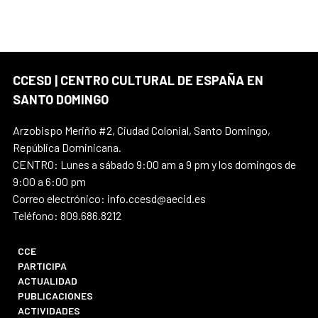
CCESD | CENTRO CULTURAL DE ESPAÑA EN
SANTO DOMINGO
Arzobispo Meriño #2, Ciudad Colonial, Santo Domingo,
República Dominicana.
CENTRO: Lunes a sábado 9:00 am a 9 pm y los domingos de
9:00 a 6:00 pm
Correo electrónico: info.ccesd@aecid.es
Teléfono: 809.686.8212
CCE
PARTICIPA
ACTUALIDAD
PUBLICACIONES
ACTIVIDADES