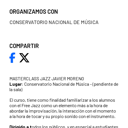
ORGANIZAMOS CON
CONSERVATORIO NACIONAL DE MÚSICA
COMPARTIR
MASTERCLASS JAZZ JAVIER MORENO
Lugar
: Conservatorio Nacional de Música - (pendiente de
la sala)
El curso, tiene como finalidad familiarizar a los alumnos
con el Free Jazz como un elemento más a la hora de
abordar la improvisación, la interacción con el momento
a la hora de tocar y su propio sonido con el instrumento.
Dirigido a t
odos los públicos, y en especial a estudiantes