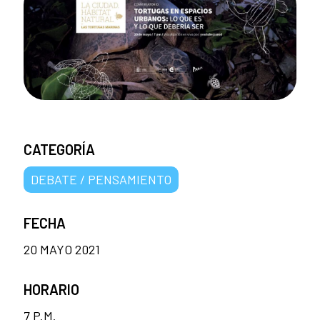
CATEGORÍA
DEBATE / PENSAMIENTO
FECHA
20 MAYO 2021
HORARIO
7 P.M.