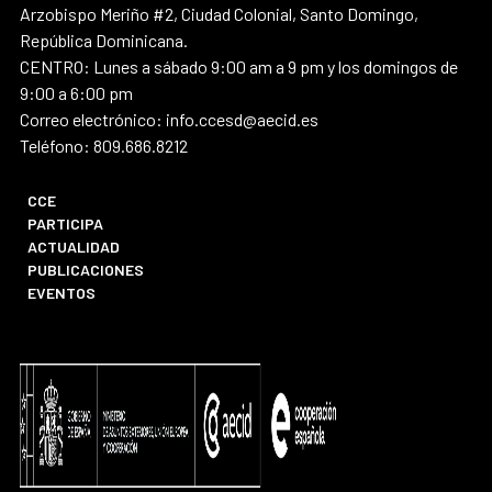
Arzobispo Meriño #2, Ciudad Colonial, Santo Domingo,
República Dominicana.
CENTRO: Lunes a sábado 9:00 am a 9 pm y los domingos de
9:00 a 6:00 pm
Correo electrónico: info.ccesd@aecid.es
Teléfono: 809.686.8212
CCE
PARTICIPA
ACTUALIDAD
PUBLICACIONES
EVENTOS