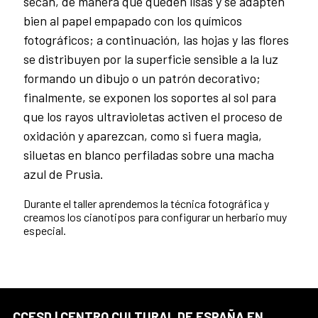
secan, de manera que queden lisas y se adapten
bien al papel empapado con los químicos
fotográficos
; a
continuación, las hojas y las flores
se distribuyen por la superficie sensible a la luz
formando un dibujo o un patrón decorativo
;
finalmente, se exponen los soportes al sol para
que los rayos ultravioletas activen el proceso de
oxidación y aparezcan, como si fuera magia,
siluetas en blanco perfiladas sobre una macha
azul de Prusia.
Durante el taller aprendemos la técnica fotográfica y
creamos los cianotipos para configurar un herbario muy
especial.
CCESD | CENTRO CULTURAL DE ESPAÑA EN