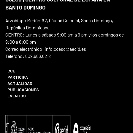
SANTO DOMINGO
Arzobispo Meriño #2, Ciudad Colonial, Santo Domingo,
República Dominicana.
CENTRO: Lunes a sábado 9:00 am a 9 pm y los domingos de
9:00 a 6:00 pm
Correo electrónico: info.ccesd@aecid.es
Teléfono: 809.686.8212
CCE
PARTICIPA
ACTUALIDAD
PUBLICACIONES
EVENTOS