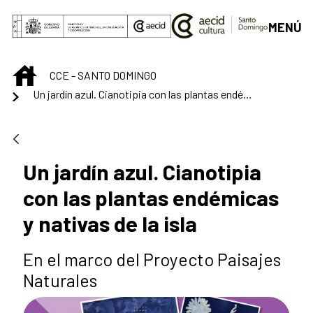
Saltar al contenido principal
MENÚ
INICIO
CCE - SANTO DOMINGO
Un jardín azul. Cianotipia con las plantas endémicas y nativas de la isla
Un jardín azul. Cianotipia
con las plantas endémicas
y nativas de la isla
En el marco del Proyecto Paisajes
Naturales