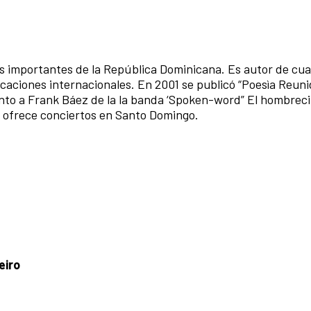
ás importantes de la República Dominicana. Es autor de cua
caciones internacionales. En 2001 se publicó “Poesìa Reuni
junto a Frank Báez de la la banda ‘Spoken-word” El hombreci
y ofrece conciertos en Santo Domingo.
eiro