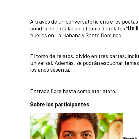
A través de un conversatorio entre los poeta
pondrá en circulación el tomo de relatos “
Un l
huellas en La Habana y Santo Domingo.
El tomo de relatos, divido en tres partes, inc
universal. Además, se podrán escuchar temas
los años sesenta.
Entrada libre hasta completar aforo.
Sobre los participantes
Frank