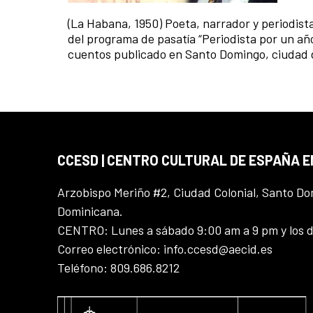
(La Habana, 1950) Poeta, narrador y periodista
del programa de pasatía “Periodista por un año
cuentos publicado en Santo Domingo, ciudad do
CCESD | CENTRO CULTURAL DE ESPAÑA 
Arzobispo Meriño #2, Ciudad Colonial, Santo D
Dominicana.
CENTRO: Lunes a sábado 9:00 am a 9 pm y los 
Correo electrónico: info.ccesd@aecid.es
Teléfono: 809.686.8212