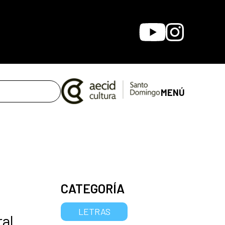
Youtube
Instagram
MENÚ
CATEGORÍA
LETRAS
al