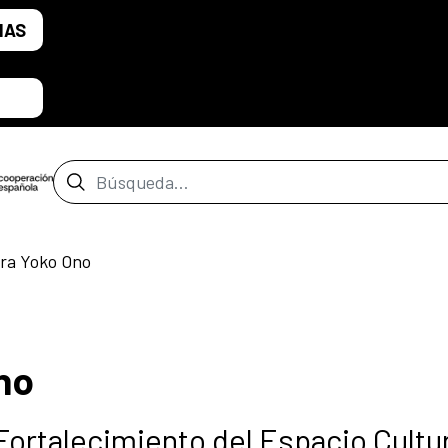
IAS
Barra de búsqueda
ara Yoko Ono
no
Fortalecimiento del Espacio Cultur