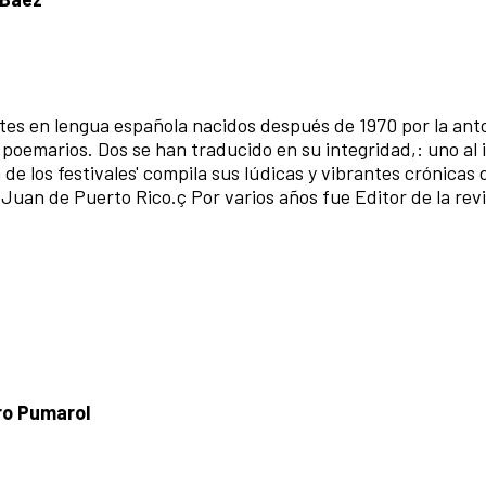
es en lengua española nacidos después de 1970 por la antol
s poemarios. Dos se han traducido en su integridad,: uno al 
ía de los festivales' compila sus lúdicas y vibrantes crónicas 
 Juan de Puerto Rico.ç Por varios años fue Editor de la revi
o Pumarol