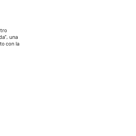
tro
da”, una
to con la