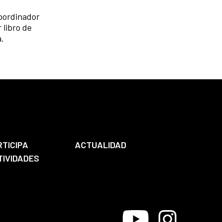
coordinador
 libro de
a.
RTICIPA
ACTUALIDAD
TIVIDADES
Youtube
Instagram