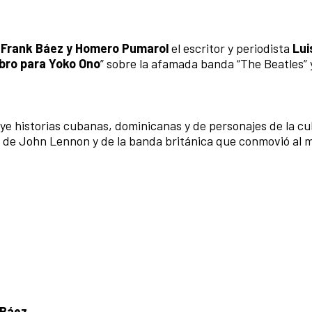
s
Frank Báez y Homero Pumarol
el escritor y periodista
Lui
ibro para Yoko Ono
” sobre la afamada banda “The Beatles” 
luye historias cubanas, dominicanas y de personajes de la cu
 de John Lennon y de la banda británica que conmovió al
 Báez