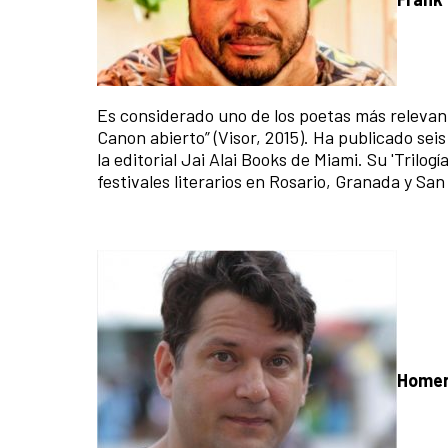
Es considerado uno de los poetas más relevant
Canon abierto” (Visor, 2015). Ha publicado sei
la editorial Jai Alai Books de Miami. Su 'Trilog
festivales literarios en Rosario, Granada y San
Homer