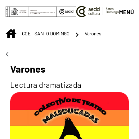
Saltar al contenido principal
MENÚ
INICIO
CCE - SANTO DOMINGO
Varones
Varones
Lectura dramatizada