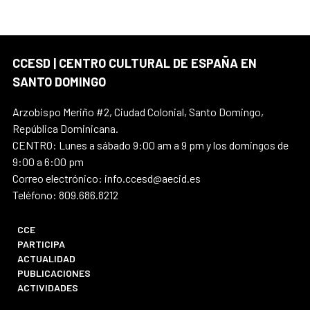
CCESD | CENTRO CULTURAL DE ESPAÑA EN
SANTO DOMINGO
Arzobispo Meriño #2, Ciudad Colonial, Santo Domingo,
República Dominicana.
CENTRO: Lunes a sábado 9:00 am a 9 pm y los domingos de
9:00 a 6:00 pm
Correo electrónico: info.ccesd@aecid.es
Teléfono: 809.686.8212
CCE
PARTICIPA
ACTUALIDAD
PUBLICACIONES
ACTIVIDADES