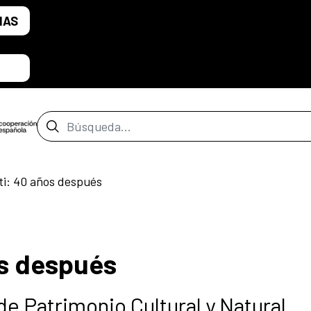
IAS
Barra de búsqueda
ti: 40 años después
os después
e Patrimonio Cultural y Natural