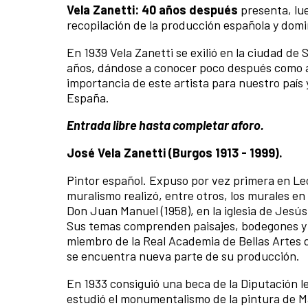
Vela Zanetti: 40 años después
presenta, lue
recopilación de la producción española y domi
En 1939 Vela Zanetti se exilió en la ciudad de
años, dándose a conocer poco después como ar
importancia de este artista para nuestro país
España.
Entrada libre hasta completar aforo.
José Vela Zanetti (Burgos 1913 - 1999).
Pintor español. Expuso por vez primera en Leó
muralismo realizó, entre otros, los murales en 
Don Juan Manuel (1958), en la iglesia de Jesús
Sus temas comprenden paisajes, bodegones y r
miembro de la Real Academia de Bellas Artes 
se encuentra nueva parte de su producción.
En 1933 consiguió una beca de la Diputación le
estudió el monumentalismo de la pintura de Man