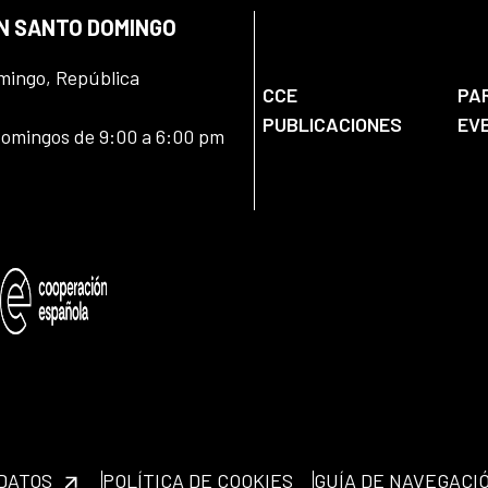
EN SANTO DOMINGO
omingo, República
CCE
PA
PUBLICACIONES
EV
domingos de 9:00 a 6:00 pm
 DATOS
POLÍTICA DE COOKIES
GUÍA DE NAVEGACI