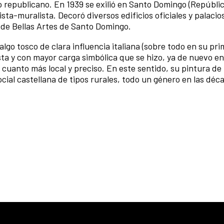
ito republicano. En 1939 se exilió en Santo Domingo (Repúbli
ta-muralista. Decoró diversos edificios oficiales y palacio
 de Bellas Artes de Santo Domingo.
algo tosco de clara influencia italiana (sobre todo en su pr
ta y con mayor carga simbólica que se hizo, ya de nuevo e
 cuanto más local y preciso. En este sentido, su pintura d
social castellana de tipos rurales, todo un género en las déc