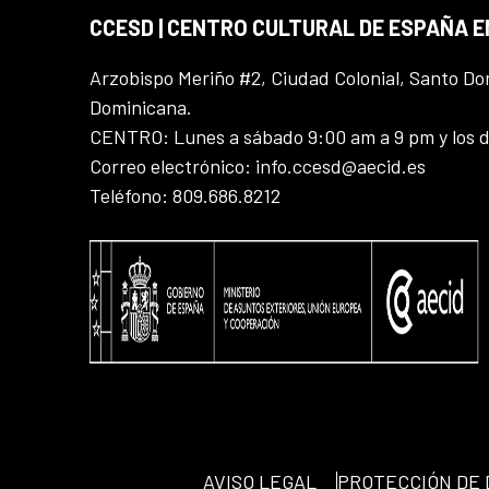
CCESD | CENTRO CULTURAL DE ESPAÑA 
Arzobispo Meriño #2, Ciudad Colonial, Santo D
Dominicana.
CENTRO: Lunes a sábado 9:00 am a 9 pm y los 
Correo electrónico: info.ccesd@aecid.es
Teléfono: 809.686.8212
AVISO LEGAL
PROTECCIÓN DE