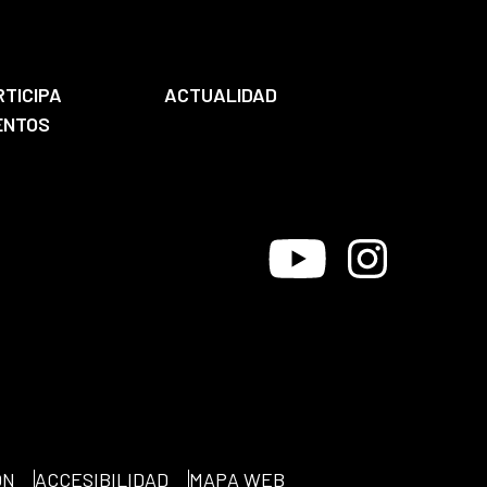
RTICIPA
ACTUALIDAD
ENTOS
Youtube
Instagram
ÓN
ACCESIBILIDAD
MAPA WEB