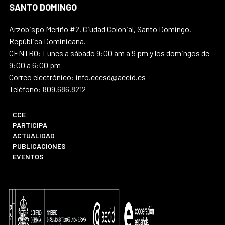
SANTO DOMINGO
Arzobispo Meriño #2, Ciudad Colonial, Santo Domingo,
República Dominicana.
CENTRO: Lunes a sábado 9:00 am a 9 pm y los domingos de
9:00 a 6:00 pm
Correo electrónico: info.ccesd@aecid.es
Teléfono: 809.686.8212
CCE
PARTICIPA
ACTUALIDAD
PUBLICACIONES
EVENTOS