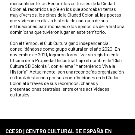
mensualmente los Recorridos culturales de la Ciudad
Colonial, recorridos a pie en los que abordaban temas
muy diversos, los cines de la Ciudad Colonial, las poetas
que vivieron en ella, la historia de cada una de sus
edificaciones patrimoniales o los episodios de la historia
dominicana que tuvieron lugar en este territorio.
Con el tiempo, el Club Cultura ganó independencia,
consolidándose como grupo cultural en el año 2020. En
noviembre de 2021, lograron formalizar su registro en la
Oficina de la Propiedad Industrial bajo el nombre de “Club
Cultura SD Colonial”, con el lema “Manteniendo Viva la
Historia”. Actualmente, son una reconocida organización
cultural, destacada por sus contribuciones en la Ciudad
Colonial a través de sus recorridos, charlas y
presentaciones teatrales, entre otras actividades
culturales.
CCESD | CENTRO CULTURAL DE ESPAÑA EN