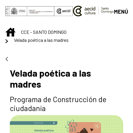
Saltar al contenido principal
MENÚ
INICIO
CCE - SANTO DOMINGO
Velada poética a las madres
Velada poética a las
madres
Programa de Construcción de
ciudadanía