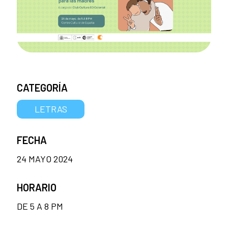
CATEGORÍA
LETRAS
FECHA
24 MAYO 2024
HORARIO
DE 5 A 8 PM