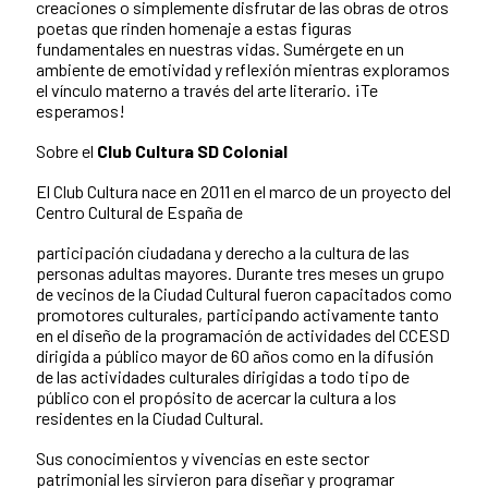
creaciones o simplemente disfrutar de las obras de otros
poetas que rinden homenaje a estas figuras
fundamentales en nuestras vidas. Sumérgete en un
ambiente de emotividad y reflexión mientras exploramos
el vínculo materno a través del arte literario. ¡Te
esperamos!
Sobre el
Club Cultura SD Colonial
El Club Cultura nace en 2011 en el marco de un proyecto del
Centro Cultural de España de
participación ciudadana y derecho a la cultura de las
personas adultas mayores. Durante tres meses un grupo
de vecinos de la Ciudad Cultural fueron capacitados como
promotores culturales, participando activamente tanto
en el diseño de la programación de actividades del CCESD
dirigida a público mayor de 60 años como en la difusión
de las actividades culturales dirigidas a todo tipo de
público con el propósito de acercar la cultura a los
residentes en la Ciudad Cultural.
Sus conocimientos y vivencias en este sector
patrimonial les sirvieron para diseñar y programar