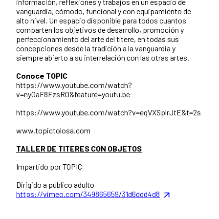
información, reflexiones y trabajos en un espacio de
vanguardia, cómodo, funcional y con equipamiento de
alto nivel. Un espacio disponible para todos cuantos
comparten los objetivos de desarrollo, promoción y
perfeccionamiento del arte del títere, en todas sus
concepciones desde la tradición a la vanguardia y
siempre abierto a su interrelación con las otras artes.
Conoce TOPIC
https://www.youtube.com/watch?
v=ny0aF8FzsR0&feature=youtu.be
https://www.youtube.com/watch?v=eqVXSplrJtE&t=2s
www.topictolosa.com
TALLER DE TITERES CON OBJETOS
Impartido por TOPIC
Dirigido a público adulto
https://vimeo.com/349865659/31d6ddd4d8