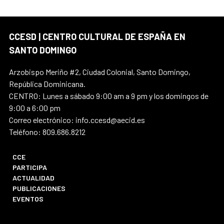
CCESD | CENTRO CULTURAL DE ESPAÑA EN
SANTO DOMINGO
Arzobispo Meriño #2, Ciudad Colonial, Santo Domingo,
República Dominicana.
CENTRO: Lunes a sábado 9:00 am a 9 pm y los domingos de
9:00 a 6:00 pm
Correo electrónico: info.ccesd@aecid.es
Teléfono: 809.686.8212
CCE
PARTICIPA
ACTUALIDAD
PUBLICACIONES
EVENTOS