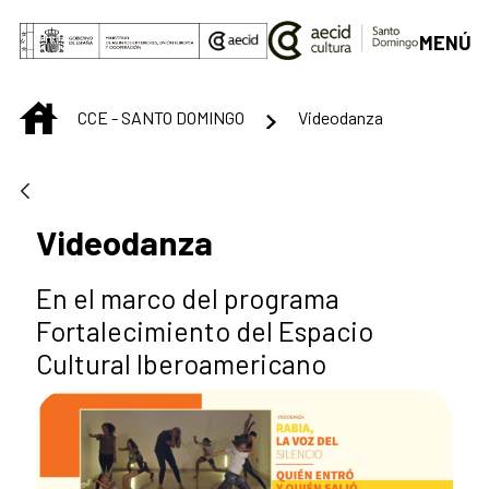
Saltar al contenido principal
MENÚ
INICIO
CCE - SANTO DOMINGO
Videodanza
Videodanza
En el marco del programa
Fortalecimiento del Espacio
Cultural Iberoamericano