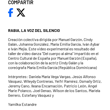
COMPARTIR
RABIA, LA VOZ DEL SILENCIO
Creación colectiva dirigida por Manuel Garzón, Cindy
Galán, Johanna González, María Emilia García, Iván Aybar
e Iván Mejía. Este video experimental es resultado del
taller de video danza “Del cuerpo al alma” impartido en el
Centro Cultural de España por Manuel Garzón (España),
con la colaboración de la actriz Cindy Galán y la
coreógrafa María Emilia García (República Dominicana)
Intérpretes: Daniela María Vega Vargas, Jesús Alfonso
Vásquez, Wileydy Contreras, Yeifri Ramírez, Osmaily Ortiz,
Jeremy Cano, Ileana Encarnación, Patricio León, Angel
Marie Polanco, Joel Genao, Wilson de los Santos, Mariela
Gerrero, Estefany Vásquez y
Yamilka Estandre