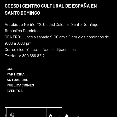
CCESD | CENTRO CULTURAL DE ESPAÑA EN
SANTO DOMINGO
Arzobispo Meriño #2, Ciudad Colonial, Santo Domingo,
República Dominicana.
CENTRO: Lunes a sábado 9:00 am a 9 pm y los domingos de
9:00 a 6:00 pm
Correo electrónico: info.ccesd@aecid.es
Teléfono: 809.686.8212
CCE
PARTICIPA
ACTUALIDAD
PUBLICACIONES
EVENTOS