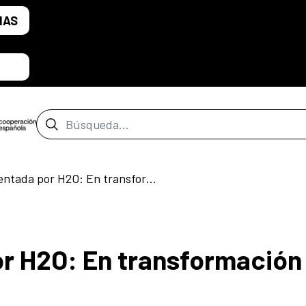
IAS
Barra de búsqueda
Visita comentada por H2O: En transformación constante
r H2O: En transformación