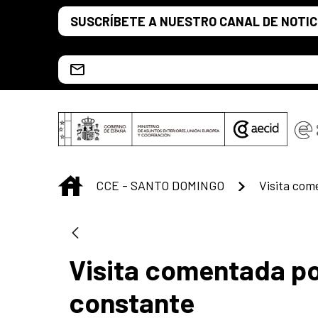
Saltar al contenido principal
SUSCRÍBETE A NUESTRO CANAL DE NOTIC
Escríbenos al correo info.ccesd@aecid.es
INICIO
CCE - SANTO DOMINGO
Visita comentada po
constante