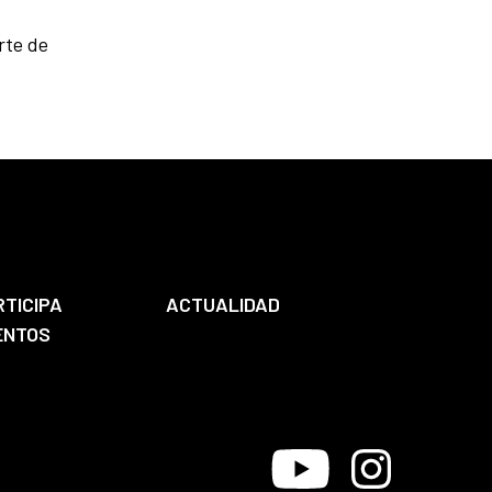
rte de
RTICIPA
ACTUALIDAD
ENTOS
Youtube
Instagram