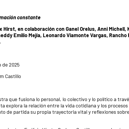
rmación constan
te
 Hirst, en colaboración con Ganel Orelus, Anni Michell, 
neddy Emilio Mejía, Leonardo Viamonte Vargas, Rancho 
.
o de 2025
m Castillo
a que fusiona lo personal, lo colectivo y lo político a travé
ista explora la relación entre la vida cotidiana y los procesos
de partida su propia trayectoria vital y reflexiones sobre