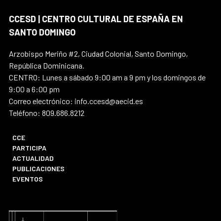
CCESD | CENTRO CULTURAL DE ESPAÑA EN
SANTO DOMINGO
Arzobispo Meriño #2, Ciudad Colonial, Santo Domingo,
República Dominicana.
CENTRO: Lunes a sábado 9:00 am a 9 pm y los domingos de
9:00 a 6:00 pm
Correo electrónico: info.ccesd@aecid.es
Teléfono: 809.686.8212
CCE
PARTICIPA
ACTUALIDAD
PUBLICACIONES
EVENTOS