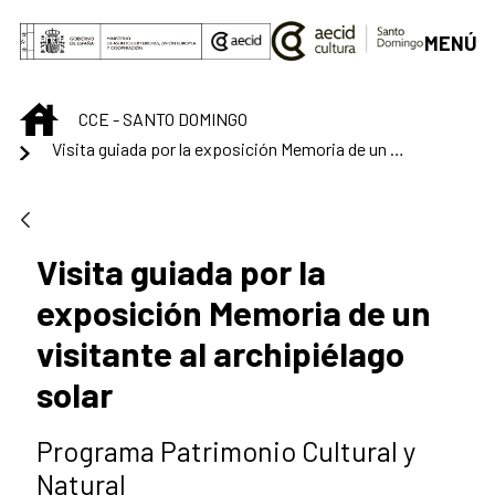
Saltar al contenido principal
MENÚ
INICIO
CCE - SANTO DOMINGO
Visita guiada por la exposición Memoria de un visitante al archipiélago solar
Visita guiada por la
exposición Memoria de un
visitante al archipiélago
solar
Programa Patrimonio Cultural y
Natural