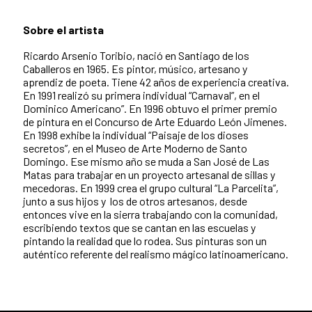
Sobre el artista
Ricardo Arsenio Toribio, nació en Santiago de los
Caballeros en 1965. Es pintor, músico, artesano y
aprendiz de poeta. Tiene 42 años de experiencia creativa.
En 1991 realizó su primera individual “Carnaval”, en el
Dominico Americano”. En 1996 obtuvo el primer premio
de pintura en el Concurso de Arte Eduardo León Jimenes.
En 1998 exhibe la individual “Paisaje de los dioses
secretos”, en el Museo de Arte Moderno de Santo
Domingo. Ese mismo año se muda a San José de Las
Matas para trabajar en un proyecto artesanal de sillas y
mecedoras. En 1999 crea el grupo cultural “La Parcelita”,
junto a sus hijos y los de otros artesanos, desde
entonces vive en la sierra trabajando con la comunidad,
escribiendo textos que se cantan en las escuelas y
pintando la realidad que lo rodea. Sus pinturas son un
auténtico referente del realismo mágico latinoamericano.