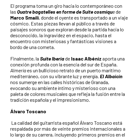
El programa toma un giro hacia lo contemporáneo con
las
Quatre bagatelles en forme de Suite cosmiqu
e
de
Marco Smaili
, donde el oyente es transportado a un viaje
cósmico. Estas piezas llevan al público a través de
paisajes sonoros que exploran desde la partida hacia lo
desconocido, la ingravidez en el espacio, hasta el
encuentro con misteriosas y fantásticas visiones a
bordo de una cometa.
Finalmente, la
Suite Iberia
de
Isaac Albéniz
aporta una
conexión profunda con la esencia del sur de España.
Almería
es un bullicioso retrato de un puerto marítimo
mediterráneo, con su vibrante luz y energía.
El Albaicín
nos sumerge en las calles históricas de Granada,
evocando su ambiente íntimo y misterioso con una
paleta de colores musicales que refleja la fusión entre la
tradición española y el impresionismo.
Álvaro Toscano
La calidad del guitarrista español Álvaro Toscano está
respaldada por más de veinte premios internacionales a
lo largo de su carrera, incluyendo primeros premios en el