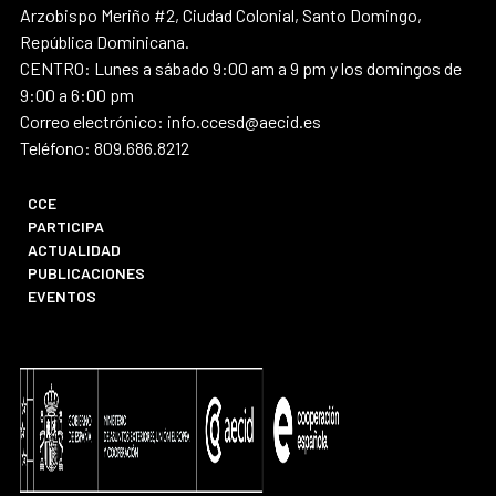
Arzobispo Meriño #2, Ciudad Colonial, Santo Domingo,
República Dominicana.
CENTRO: Lunes a sábado 9:00 am a 9 pm y los domingos de
9:00 a 6:00 pm
Correo electrónico: info.ccesd@aecid.es
Teléfono: 809.686.8212
CCE
PARTICIPA
ACTUALIDAD
PUBLICACIONES
EVENTOS