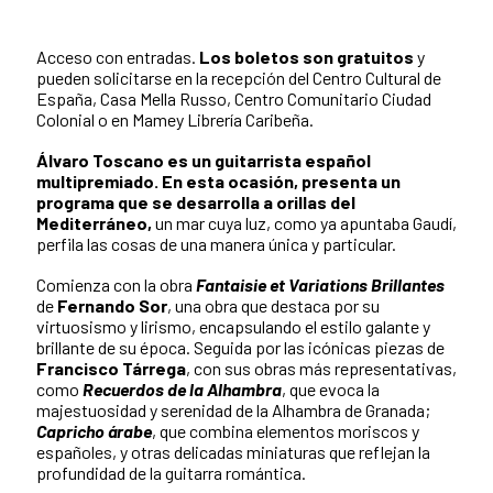
Acceso con entradas.
Los boletos son gratuitos
y
pueden solicitarse en la recepción del Centro Cultural de
España, Casa Mella Russo, Centro Comunitario Ciudad
Colonial o en Mamey Librería Caribeña.
Álvaro Toscano es un guitarrista español
multipremiado. En esta ocasión, presenta un
programa que se desarrolla a orillas del
Mediterráneo,
un mar cuya luz, como ya apuntaba Gaudí,
perfila las cosas de una manera única y particular.
Comienza con la obra
Fantaisie et Variations Brillantes
de
Fernando Sor
, una obra que destaca por su
virtuosismo y lirismo, encapsulando el estilo galante y
brillante de su época. Seguida por las icónicas piezas de
Francisco Tárrega
, con sus obras más representativas,
como
Recuerdos de la Alhambra
, que evoca la
majestuosidad y serenidad de la Alhambra de Granada;
Capricho árabe
, que combina elementos moriscos y
españoles, y otras delicadas miniaturas que reflejan la
profundidad de la guitarra romántica.