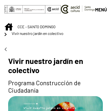
Saltar al contenido principal
MENÚ
INICIO
CCE - SANTO DOMINGO
Vivir nuestro jardín en colectivo
Vivir nuestro jardín en
colectivo
Programa Construcción de
Ciudadanía