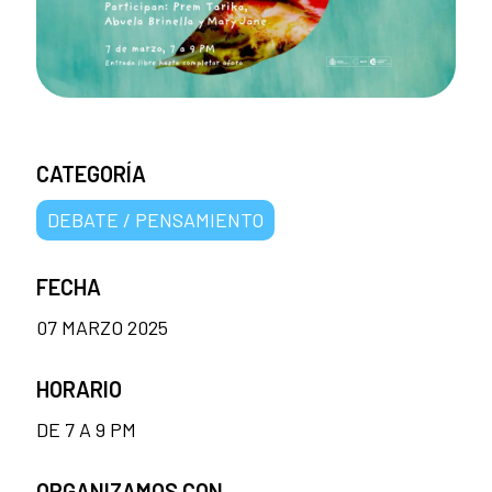
CATEGORÍA
DEBATE / PENSAMIENTO
FECHA
07 MARZO 2025
HORARIO
DE 7 A 9 PM
ORGANIZAMOS CON