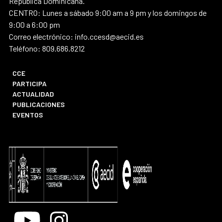
República Dominicana.
CENTRO: Lunes a sábado 9:00 am a 9 pm y los domingos de
9:00 a 6:00 pm
Correo electrónico: info.ccesd@aecid.es
Teléfono: 809.686.8212
CCE
PARTICIPA
ACTUALIDAD
PUBLICACIONES
EVENTOS
Youtube
Instagram