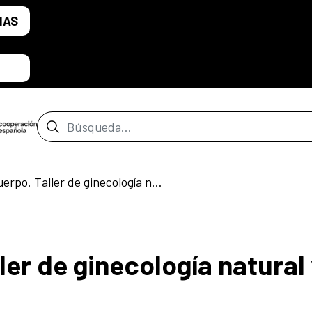
IAS
Barra de búsqueda
Volver al cuerpo. Taller de ginecología natural y autogestión
ler de ginecología natural