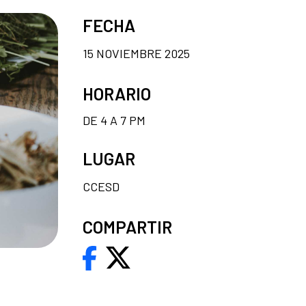
FECHA
15 NOVIEMBRE 2025
HORARIO
DE 4 A 7 PM
LUGAR
CCESD
COMPARTIR