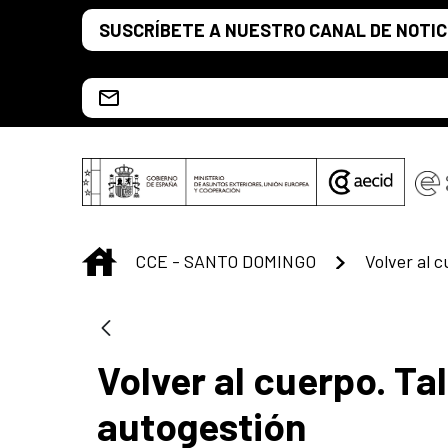
Saltar al contenido principal
SUSCRÍBETE A NUESTRO CANAL DE NOTIC
Escríbenos al correo info.ccesd@aecid.es
INICIO
CCE - SANTO DOMINGO
Volver al cuerpo. Tal
autogestión