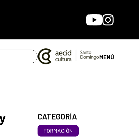
Youtube
Instagram
MENÚ
 y
CATEGORÍA
FORMACIÓN