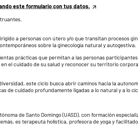
nando este formulario con tus datos.
struantes.
irigido a personas con útero y/o que transitan procesos gin
ontemporáneos sobre la ginecología natural y autogestiva.
ientas prácticas que permitan a las personas participantes
 en el cuidado de su salud y reconocer su territorio corpor
iversidad, este ciclo busca abrir caminos hacia la autonomí
s de cuidado profundamente ligadas a lo natural y a lo cíc
utónoma de Santo Domingo (UASD), con formación especiali
más, es terapeuta holística, profesora de yoga y facilitad