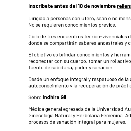
Inscríbete antes del 10 de noviembre
relle
Dirigido a personas con útero, sean o no men
No se requieren conocimientos previos.
Ciclo de tres encuentros teórico-vivenciales d
donde se compartirán saberes ancestrales y c
El objetivo es brindar conocimientos y herram
reconectar con su cuerpo, tomar un rol activo
fuente de sabiduría, poder y sanación.
Desde un enfoque integral y respetuoso de la d
autoconocimiento y la recuperación de práctica
Sobre
Indhira Gil
Médica general egresada de la Universidad A
Ginecología Natural y Herbolaria Femenina. Ade
procesos de sanación integral para mujeres.