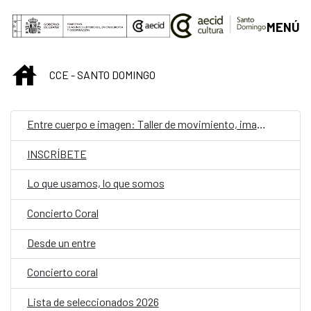
Saltar al contenido principal
MENÚ
INICIO
CCE - SANTO DOMINGO
Entre cuerpo e imagen: Taller de movimiento, imagen y presencia
INSCRÍBETE
Lo que usamos, lo que somos
Concierto Coral
Desde un entre
Concierto coral
Lista de seleccionados 2026