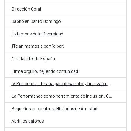
Dirección Coral
Sapho en Santo Domingo
Estampas de la Diversidad
¡Te animamos a participar!
Miradas desde España
Firme orgullo: tejiendo comunidad
IV Residencia literaria para desarrollo y finalización de obra
La Performance como herramienta de inclusión: Cuerpo, Experiencia y Memoria desde una perspectiva interseccional
Pequeños encuentros. Historias de Amistad
Abrir los cajones