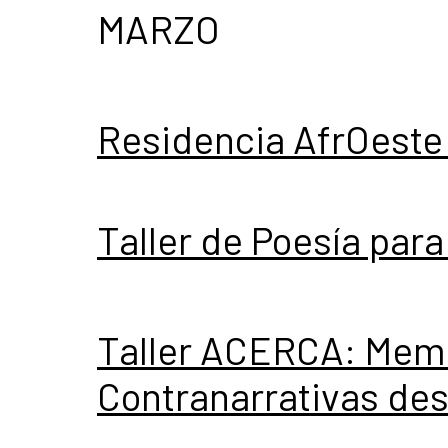
MARZO
Residencia AfrOeste
Taller de Poesía para
Taller ACERCA: Memor
Contranarrativas des