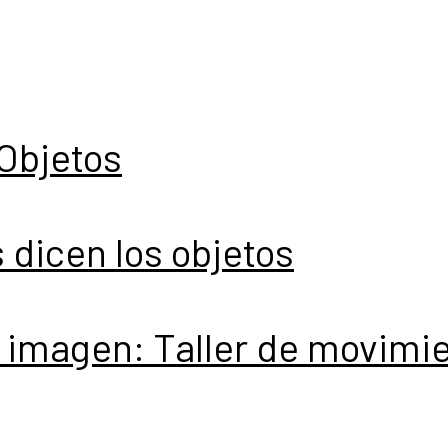
 Objetos
dicen los objetos
e imagen: Taller de movimie