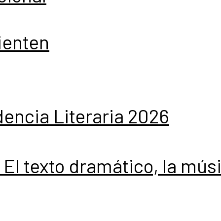
ienten
dencia Literaria 2026
r El texto dramático, la mús