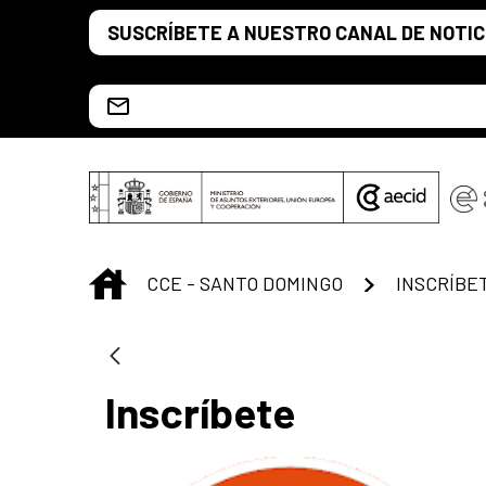
Saut au contenu principal
SUSCRÍBETE A NUESTRO CANAL DE NOTIC
Escríbenos al correo info.ccesd@aecid.es
INICIO
CCE - SANTO DOMINGO
INSCRÍBE
Inscríbete