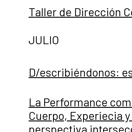
Taller de Dirección C
JULIO
D/escribiéndonos: es
La Performance como
Cuerpo, Experiecia 
perspectiva intersec