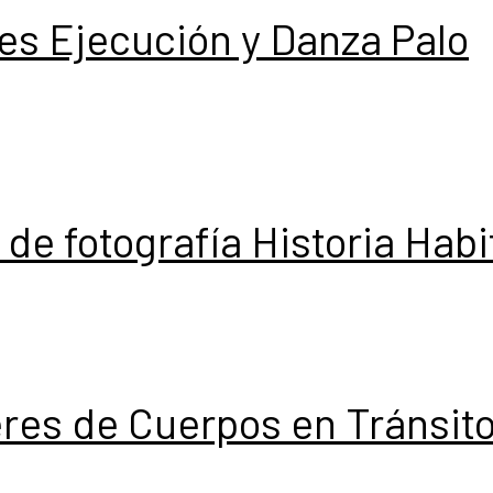
eres Ejecución y Danza Palo
r de fotografía Historia Hab
leres de Cuerpos en Tránsit