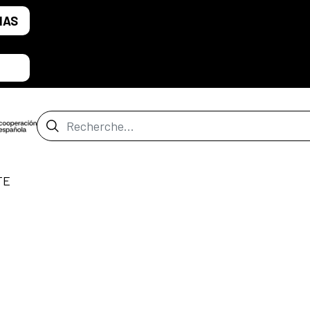
IAS
Barre de recherche
TE