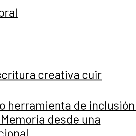
oral
critura creativa cuir
 herramienta de inclusión
y Memoria desde una
cional