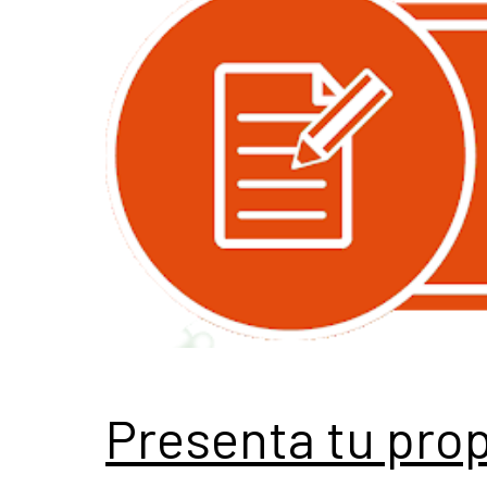
Presenta tu pro