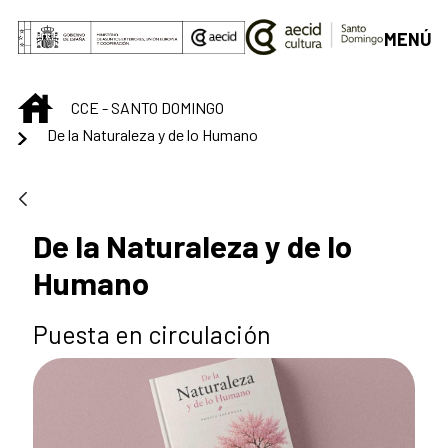
Saltar al contenido principal
MENÚ
INICIO
CCE - SANTO DOMINGO
De la Naturaleza y de lo Humano
De la Naturaleza y de lo
Humano
Puesta en circulación