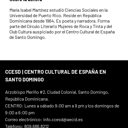
María Isabel Martínez estudió Ciencias Sociales en la
Universidad de Puerto Rico. Reside en República
Dominicana desde 1964. Es poeta y narradora. Forma
parte del Círculo Literario Mujeres de Roca y Tinta y del
Club Cultura auspiciado por el Centro Cultural de España
de Santo Domingo.
CCESD | CENTRO CULTURAL DE ESPAÑA EN
SANTO DOMINGO
Arzobispo Meriño #2, Ciudad Colonial, Santo Domingo,
República Dominicana.
CENTRO: Lunes a sábado 9:00 am a 9 pm y los domingos de
9:00 a 6:00 pm
Correo electrónico: info.ccesd@aecid.es
Teléfono: 809.686.8212