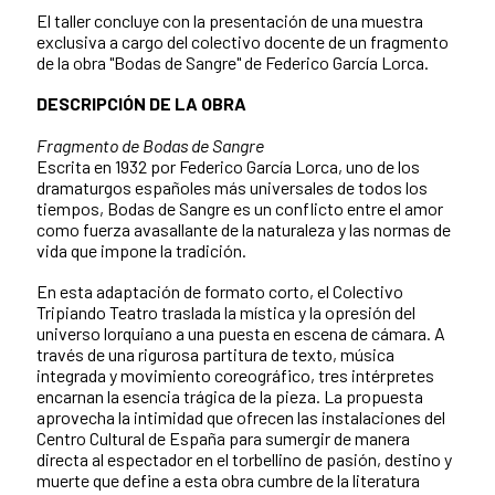
El taller concluye con la presentación de una muestra
exclusiva a cargo del colectivo docente de un fragmento
de la obra "Bodas de Sangre" de Federico García Lorca.
DESCRIPCIÓN DE LA OBRA
Fragmento de Bodas de Sangre
Escrita en 1932 por Federico García Lorca, uno de los
dramaturgos españoles más universales de todos los
tiempos, Bodas de Sangre es un conflicto entre el amor
como fuerza avasallante de la naturaleza y las normas de
vida que impone la tradición.
En esta adaptación de formato corto, el Colectivo
Tripiando Teatro traslada la mística y la opresión del
universo lorquiano a una puesta en escena de cámara. A
través de una rigurosa partitura de texto, música
integrada y movimiento coreográfico, tres intérpretes
encarnan la esencia trágica de la pieza. La propuesta
aprovecha la intimidad que ofrecen las instalaciones del
Centro Cultural de España para sumergir de manera
directa al espectador en el torbellino de pasión, destino y
muerte que define a esta obra cumbre de la literatura