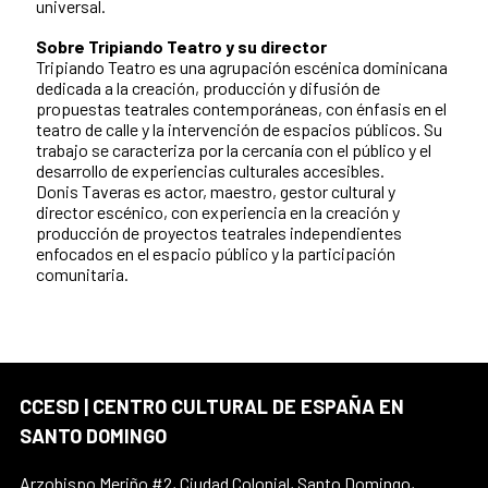
universal.
Sobre Tripiando Teatro y su director
Tripiando Teatro es una agrupación escénica dominicana
dedicada a la creación, producción y difusión de
propuestas teatrales contemporáneas, con énfasis en el
teatro de calle y la intervención de espacios públicos. Su
trabajo se caracteriza por la cercanía con el público y el
desarrollo de experiencias culturales accesibles.
Donis Taveras es actor, maestro, gestor cultural y
director escénico, con experiencia en la creación y
producción de proyectos teatrales independientes
enfocados en el espacio público y la participación
comunitaria.
CCESD | CENTRO CULTURAL DE ESPAÑA EN
SANTO DOMINGO
Arzobispo Meriño #2, Ciudad Colonial, Santo Domingo,