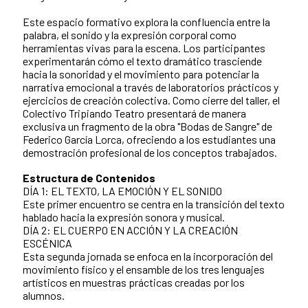
Este espacio formativo explora la confluencia entre la
palabra, el sonido y la expresión corporal como
herramientas vivas para la escena. Los participantes
experimentarán cómo el texto dramático trasciende
hacia la sonoridad y el movimiento para potenciar la
narrativa emocional a través de laboratorios prácticos y
ejercicios de creación colectiva. Como cierre del taller, el
Colectivo Tripiando Teatro presentará de manera
exclusiva un fragmento de la obra "Bodas de Sangre" de
Federico García Lorca, ofreciendo a los estudiantes una
demostración profesional de los conceptos trabajados.
Estructura de Contenidos
DÍA 1: EL TEXTO, LA EMOCIÓN Y EL SONIDO
Este primer encuentro se centra en la transición del texto
hablado hacia la expresión sonora y musical.
DÍA 2: EL CUERPO EN ACCIÓN Y LA CREACIÓN
ESCÉNICA
Esta segunda jornada se enfoca en la incorporación del
movimiento físico y el ensamble de los tres lenguajes
artísticos en muestras prácticas creadas por los
alumnos.