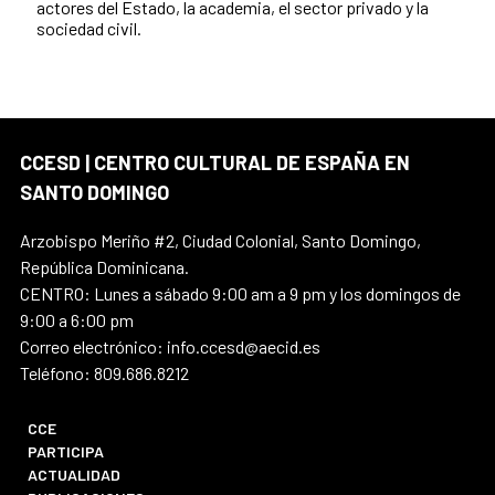
actores del Estado, la academia, el sector privado y la
sociedad civil.
CCESD | CENTRO CULTURAL DE ESPAÑA EN
SANTO DOMINGO
Arzobispo Meriño #2, Ciudad Colonial, Santo Domingo,
República Dominicana.
CENTRO: Lunes a sábado 9:00 am a 9 pm y los domingos de
9:00 a 6:00 pm
Correo electrónico: info.ccesd@aecid.es
Teléfono: 809.686.8212
CCE
PARTICIPA
ACTUALIDAD