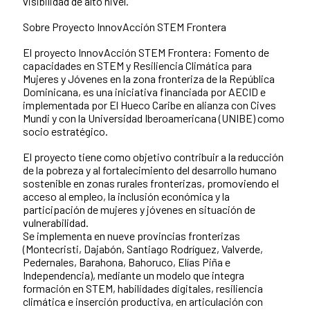
visibilidad de alto nivel.
Sobre Proyecto InnovAcción STEM Frontera
El proyecto InnovAcción STEM Frontera: Fomento de
capacidades en STEM y Resiliencia Climática para
Mujeres y Jóvenes en la zona fronteriza de la República
Dominicana, es una iniciativa financiada por AECID e
implementada por El Hueco Caribe en alianza con Cives
Mundi y con la Universidad Iberoamericana (UNIBE) como
socio estratégico.
El proyecto tiene como objetivo contribuir a la reducción
de la pobreza y al fortalecimiento del desarrollo humano
sostenible en zonas rurales fronterizas, promoviendo el
acceso al empleo, la inclusión económica y la
participación de mujeres y jóvenes en situación de
vulnerabilidad.
Se implementa en nueve provincias fronterizas
(Montecristi, Dajabón, Santiago Rodríguez, Valverde,
Pedernales, Barahona, Bahoruco, Elías Piña e
Independencia), mediante un modelo que integra
formación en STEM, habilidades digitales, resiliencia
climática e inserción productiva, en articulación con