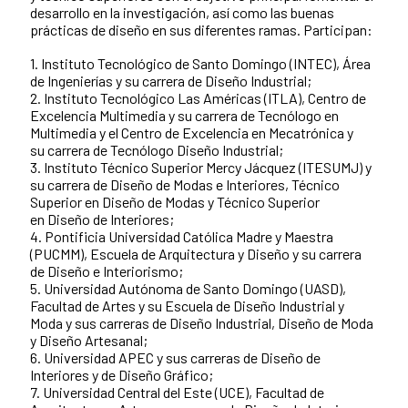
desarrollo en la investigación, así como las buenas
prácticas de diseño en sus diferentes ramas. Participan:
1. Instituto Tecnológico de Santo Domingo (INTEC), Área
de Ingenierías y su carrera de Diseño Industrial;
2. Instituto Tecnológico Las Américas (ITLA), Centro de
Excelencia Multimedia y su carrera de Tecnólogo en
Multimedia y el Centro de Excelencia en Mecatrónica y
su carrera de Tecnólogo Diseño Industrial;
3. Instituto Técnico Superior Mercy Jácquez (ITESUMJ) y
su carrera de Diseño de Modas e Interiores, Técnico
Superior en Diseño de Modas y Técnico Superior
en Diseño de Interiores;
4. Pontificia Universidad Católica Madre y Maestra
(PUCMM), Escuela de Arquitectura y Diseño y su carrera
de Diseño e Interiorismo;
5. Universidad Autónoma de Santo Domingo (UASD),
Facultad de Artes y su Escuela de Diseño Industrial y
Moda y sus carreras de Diseño Industrial, Diseño de Moda
y Diseño Artesanal;
6. Universidad APEC y sus carreras de Diseño de
Interiores y de Diseño Gráfico;
7. Universidad Central del Este (UCE), Facultad de