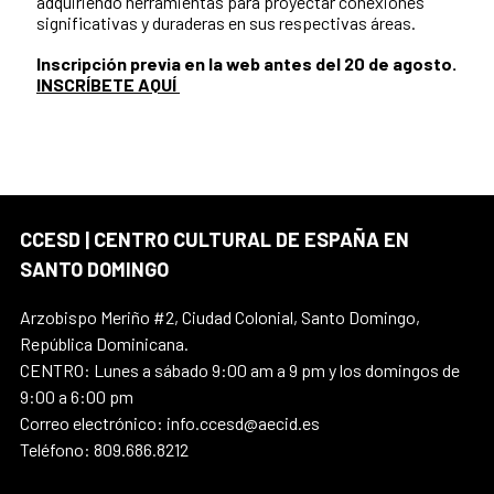
adquiriendo herramientas para proyectar conexiones
significativas y duraderas en sus respectivas áreas.
Inscripción previa en la web antes del 20 de agosto.
INSCRÍBETE AQUÍ
CCESD | CENTRO CULTURAL DE ESPAÑA EN
SANTO DOMINGO
Arzobispo Meriño #2, Ciudad Colonial, Santo Domingo,
República Dominicana.
CENTRO: Lunes a sábado 9:00 am a 9 pm y los domingos de
9:00 a 6:00 pm
Correo electrónico: info.ccesd@aecid.es
Teléfono: 809.686.8212