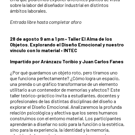
sobre la labor del diseñador industrial en distintos
ámbitos laborales.
Entrada libre hasta completar aforo
28 de agosto 9 am a 1 pm
•
Taller El Alma de los
Objetos. Explorando el Diseño Emocional y nuestro
vínculo con lo material • INTEC
Impartido por Aránzazu Toribio y Juan Carlos Fanes
¿Por qué guardamos un objeto roto, pero tiramos uno
que funciona perfectamente? ¿Cómo logra un espacio,
una prenda o un gráfico transformarse de un elemento
utilitario a un contenedor de memorias y afectos? Este
taller teórico-práctico invita a estudiantes, docentes y
profesionales de las distintas disciplinas del diseño a
explorar el Diseño Emocional. Analizaremos la profunda
relación psicológica y afectiva que los seres humanos
construimos con el entorno material. Los participantes
aprenderán a diseñar no solo para la función o la estética,
sino para la experiencia, la identidad y la memoria,