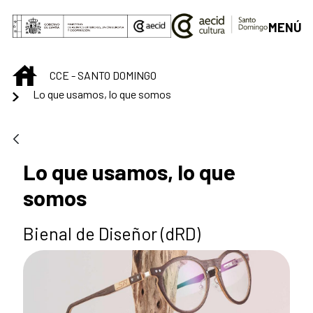
Saltar al contenido principal
MENÚ
INICIO
CCE - SANTO DOMINGO
Lo que usamos, lo que somos
Lo que usamos, lo que
somos
Bienal de Diseñor (dRD)