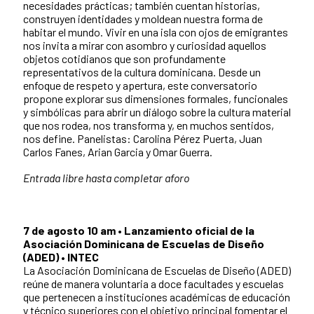
necesidades prácticas; también cuentan historias,
construyen identidades y moldean nuestra forma de
habitar el mundo. Vivir en una isla con ojos de emigrantes
nos invita a mirar con asombro y curiosidad aquellos
objetos cotidianos que son profundamente
representativos de la cultura dominicana. Desde un
enfoque de respeto y apertura, este conversatorio
propone explorar sus dimensiones formales, funcionales
y simbólicas para abrir un diálogo sobre la cultura material
que nos rodea, nos transforma y, en muchos sentidos,
nos define. Panelistas: Carolina Pérez Puerta, Juan
Carlos Fanes, Arian Garcia y Omar Guerra.
Entrada libre hasta completar aforo
7 de agosto 10 am
•
Lanzamiento oficial de la
Asociación Dominicana de Escuelas de Diseño
(ADED) • INTEC
La Asociación Dominicana de Escuelas de Diseño (ADED)
reúne de manera voluntaria a doce facultades y escuelas
que pertenecen a instituciones académicas de educación
y técnico superiores con el objetivo principal fomentar el