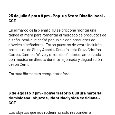
25 de julio 6 pm a 9 pm
•
Pop-up Store Diseño local •
CCE
En el marco de la bienal dRD se propone montar una
tienda efímera para fomentar el mercado de productos de
diseño local, que abrirá por un día con productos de
nóveles diseñadores. Estos puestos de venta incluirán
productos de Shiny Abbott, Cesarin de la Cruz, Cristina
Correa, Carmesí Wave y otros diseñadores, amenizado
con música en directo durante la jornada y degustación
de ron Cemí.
Entrada libre hasta completar aforo
6 de agosto 7 pm • Conversatorio Cultura material
dominicana: objetos, identidad y vida cotidiana •
CCE
Los objetos que nos rodean no solo responden a